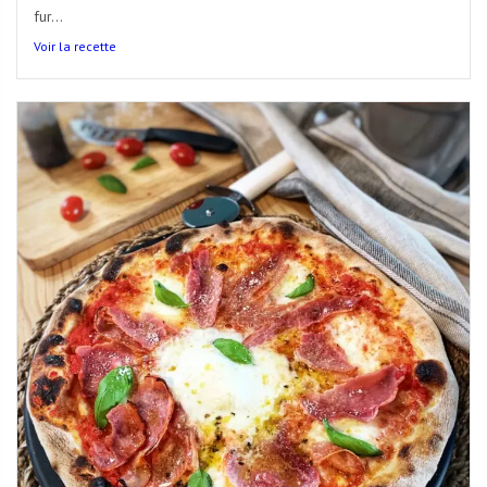
fur...
Voir la recette