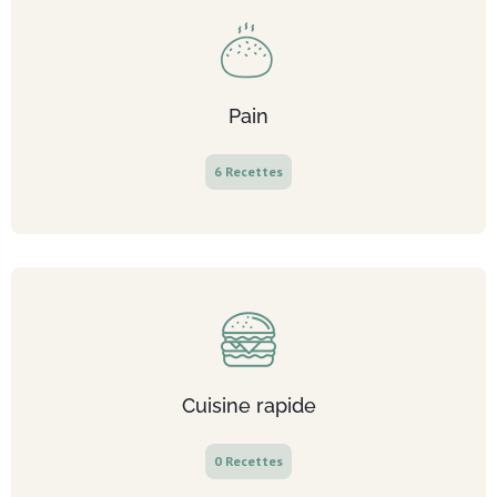
Pain
6 Recettes
Cuisine rapide
0 Recettes