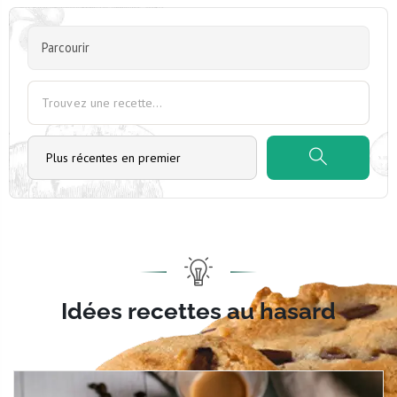
Parcourir
Idées recettes au hasard