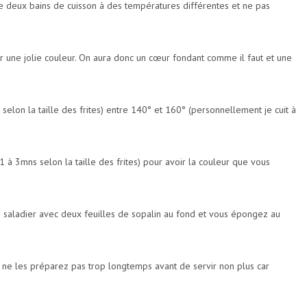
e deux bains de cuisson à des températures différentes et ne pas
er une jolie couleur. On aura donc un cœur fondant comme il faut et une
elon la taille des frites) entre 140° et 160° (personnellement je cuit à
à 3mns selon la taille des frites) pour avoir la couleur que vous
n saladier avec deux feuilles de sopalin au fond et vous épongez au
et ne les préparez pas trop longtemps avant de servir non plus car