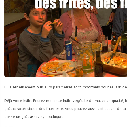
Plus sérieusement plusieurs paramètres sont importants pour réussir d
Déjà votre huile. Retirez moi cette huile végétale de mauvaise qualité, 
goût caractéristique des friteries et vous pouvez aussi soit utiliser de l
donne un goût assez sympathique.