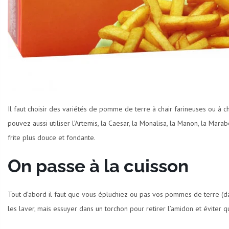
Il faut choisir des variétés de pomme de terre à chair farineuses ou à ch
pouvez aussi utiliser l’Artemis, la Caesar, la Monalisa, la Manon, la Marab
frite plus douce et fondante.
On passe à la cuisson
Tout d’abord il faut que vous épluchiez ou pas vos pommes de terre (dan
les laver, mais essuyer dans un torchon pour retirer l’amidon et éviter qu