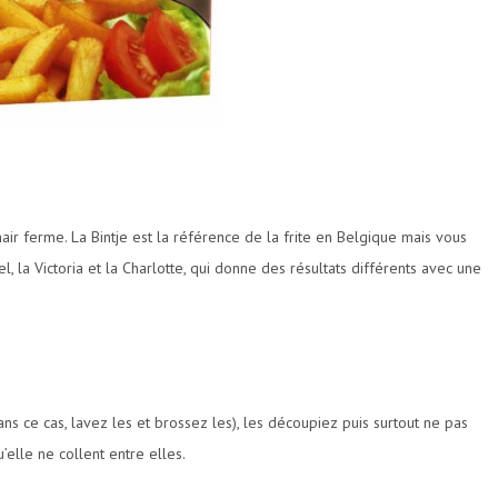
air ferme. La Bintje est la référence de la frite en Belgique mais vous
el, la Victoria et la Charlotte, qui donne des résultats différents avec une
s ce cas, lavez les et brossez les), les découpiez puis surtout ne pas
’elle ne collent entre elles.