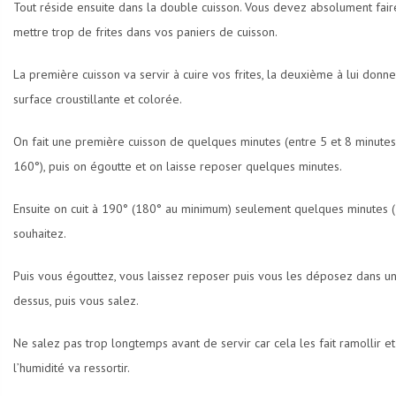
Tout réside ensuite dans la double cuisson. Vous devez absolument fair
mettre trop de frites dans vos paniers de cuisson.
La première cuisson va servir à cuire vos frites, la deuxième à lui donn
surface croustillante et colorée.
On fait une première cuisson de quelques minutes (entre 5 et 8 minutes s
160°), puis on égoutte et on laisse reposer quelques minutes.
Ensuite on cuit à 190° (180° au minimum) seulement quelques minutes (1 
souhaitez.
Puis vous égouttez, vous laissez reposer puis vous les déposez dans u
dessus, puis vous salez.
Ne salez pas trop longtemps avant de servir car cela les fait ramollir 
l’humidité va ressortir.