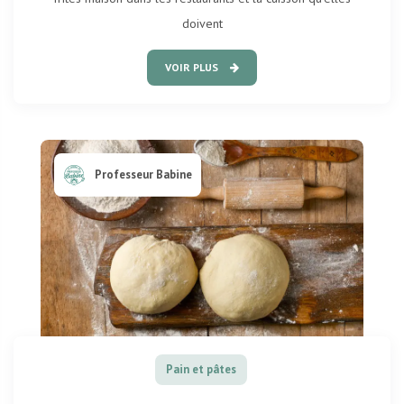
doivent
VOIR PLUS
Professeur Babine
Pain et pâtes