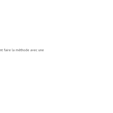
ent faire la méthode avec une