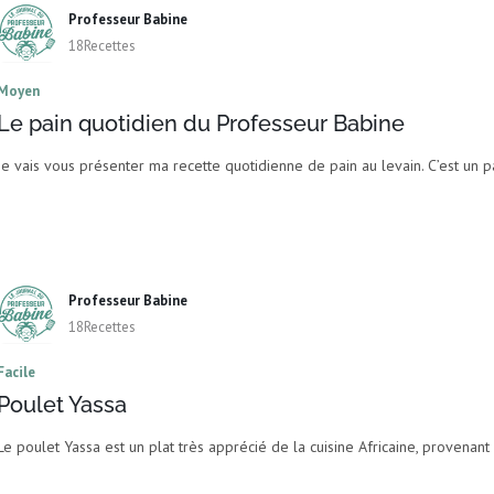
Professeur Babine
18Recettes
Moyen
Le pain quotidien du Professeur Babine
Je vais vous présenter ma recette quotidienne de pain au levain. C’est un p
Professeur Babine
18Recettes
Facile
Poulet Yassa
Le poulet Yassa est un plat très apprécié de la cuisine Africaine, provenant