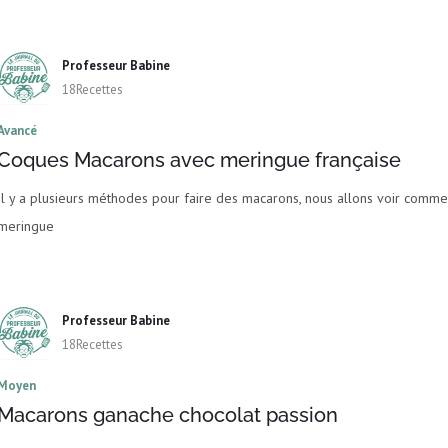
Professeur Babine
18Recettes
Avancé
Coques Macarons avec meringue française
Il y a plusieurs méthodes pour faire des macarons, nous allons voir comm
meringue
Professeur Babine
18Recettes
Moyen
Macarons ganache chocolat passion