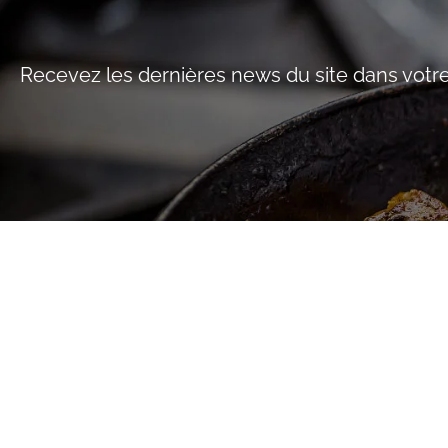
Recevez les dernières news du site dans votre
RECETTES
ADRESSES
PRODUITS
INFOS
CONTACT