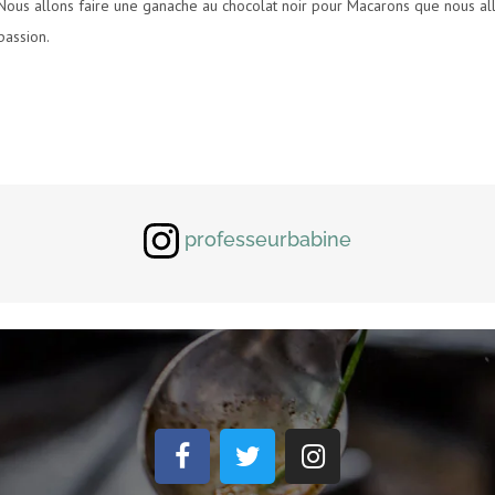
Nous allons faire une ganache au chocolat noir pour Macarons que nous all
passion.
professeurbabine