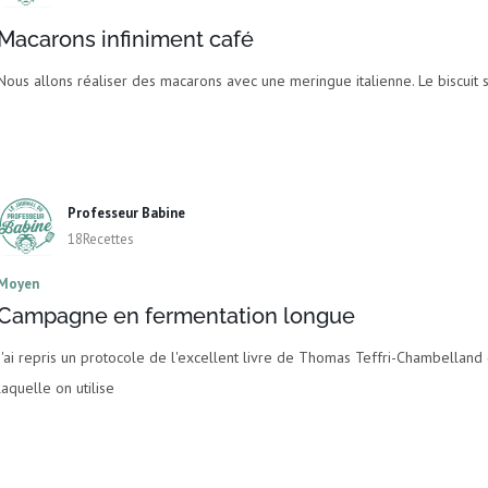
Macarons infiniment café
Nous allons réaliser des macarons avec une meringue italienne. Le biscuit s
Professeur Babine
18Recettes
Moyen
Campagne en fermentation longue
J'ai repris un protocole de l'excellent livre de Thomas Teffri-Chambelland
laquelle on utilise