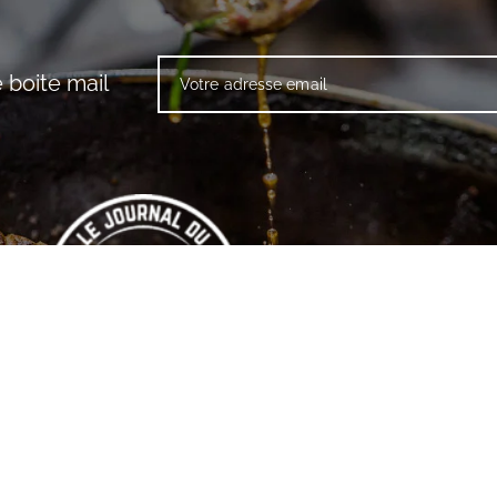
 boite mail
© 2020 LE JOURNAL DU PROFESSEUR BABINE , TOUS DROITS
RÉSERVÉS.