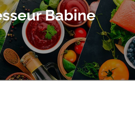
fesseur Babine