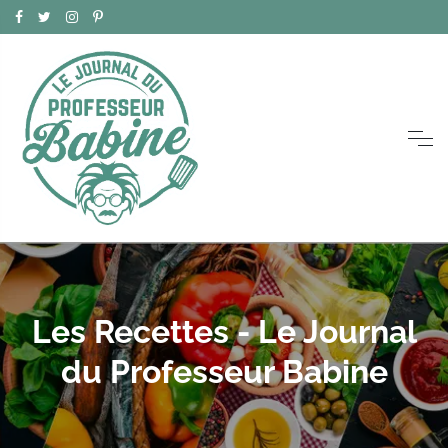
Les Recettes - Le Journal
du Professeur Babine